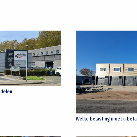
rdelen
Welke belasting moet u bet