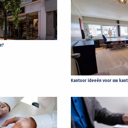
e?
Kantoor ideeën voor uw kant