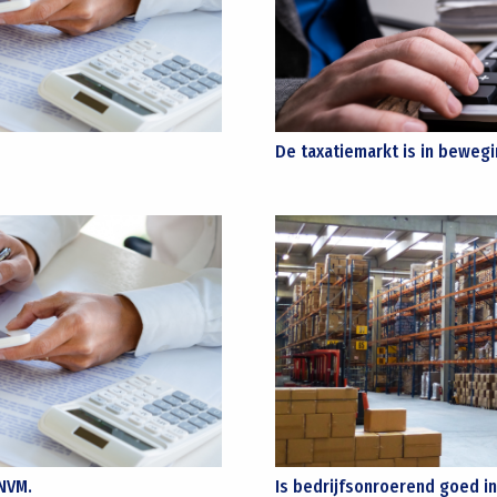
De taxatiemarkt is in bewegin
 NVM.
Is bedrijfsonroerend goed 