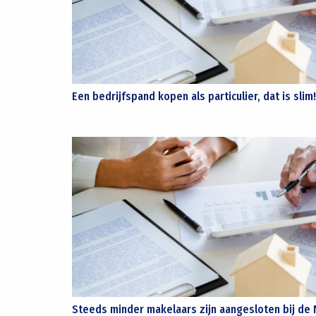
Een bedrijfspand kopen als particulier, dat is slim!
Steeds minder makelaars zijn aangesloten bij de