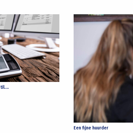
til….
Een fijne huurder