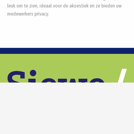
leuk om te zien, ideaal voor de akoestiek en ze bieden uw
medewerkers privacy.