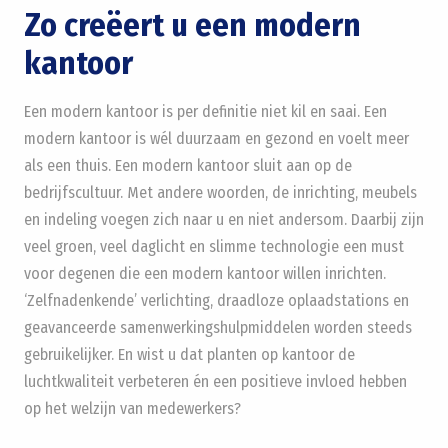
Zo creëert u een modern
kantoor
Een modern kantoor is per definitie niet kil en saai. Een
modern kantoor is wél duurzaam en gezond en voelt meer
als een thuis. Een modern kantoor sluit aan op de
bedrijfscultuur. Met andere woorden, de inrichting, meubels
en indeling voegen zich naar u en niet andersom. Daarbij zijn
veel groen, veel daglicht en slimme technologie een must
voor degenen die een modern kantoor willen inrichten.
‘Zelfnadenkende’ verlichting, draadloze oplaadstations en
geavanceerde samenwerkingshulpmiddelen worden steeds
gebruikelijker. En wist u dat planten op kantoor de
luchtkwaliteit verbeteren én een positieve invloed hebben
op het welzijn van medewerkers?