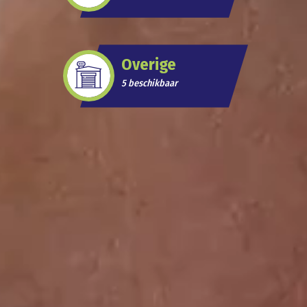
Overige
5 beschikbaar