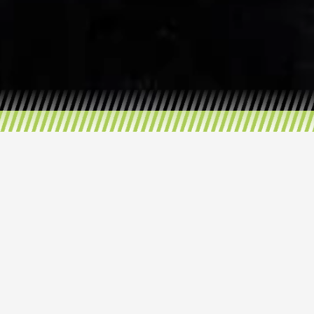
Actueel aanbod /