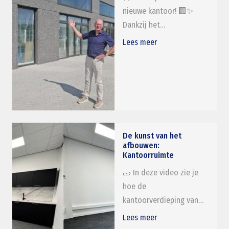
nieuwe kantoor! 🏢✨
Dankzij het…
Lees meer
De kunst van het
afbouwen:
Kantoorruimte
🧱 In deze video zie je
hoe de
kantoorverdieping van…
Lees meer