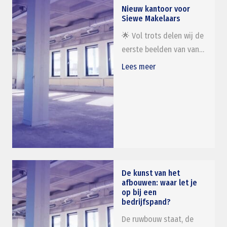
Nieuw kantoor voor
Siewe Makelaars
🌟 Vol trots delen wij de
eerste beelden van van…
Lees meer
De kunst van het
afbouwen: waar let je
op bij een
bedrijfspand?
De ruwbouw staat, de