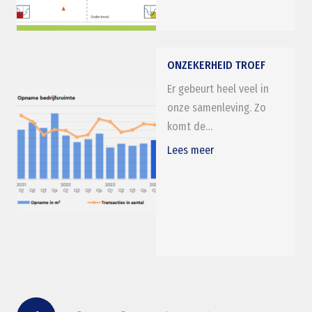
ONZEKERHEID TROEF
Er gebeurt heel veel in
onze samenleving. Zo
komt de…
Lees meer