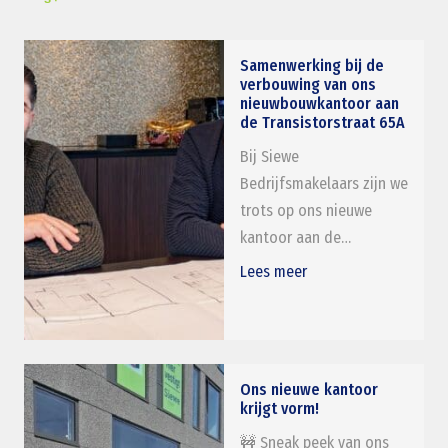
Samenwerking bij de
verbouwing van ons
nieuwbouwkantoor aan
de Transistorstraat 65A
Bij Siewe
Bedrijfsmakelaars zijn we
trots op ons nieuwe
kantoor aan de…
Lees meer
Ons nieuwe kantoor
krijgt vorm!
🚧 Sneak peek van ons