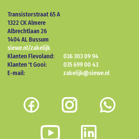
Transistorstraat 65 A
1322 CK Almere
Albrechtlaan 26
1404 AL Bussum
siewe.nl/zakelijk
Klanten Flevoland:
036 303 09 94
Klanten 't Gooi:
035 699 00 43
E-mail:
zakelijk@siewe.nl