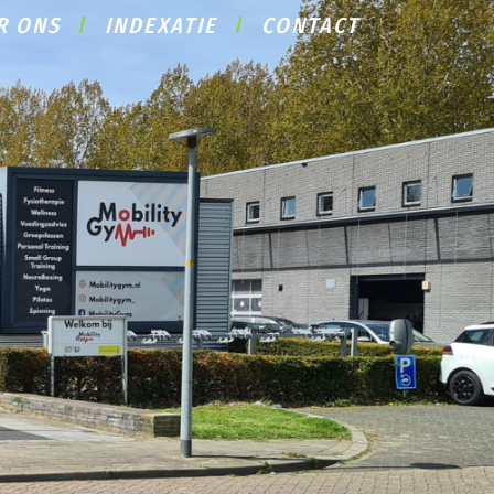
R ONS
INDEXATIE
CONTACT