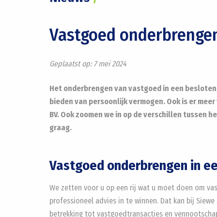
Vastgoed onderbrengen 
Geplaatst op:
7 mei 2024
Het onderbrengen van vastgoed in een besloten 
bieden van persoonlijk vermogen. Ook is er meer 
BV. Ook zoomen we in op de verschillen tussen het
graag.
Vastgoed onderbrengen in een
We zetten voor u op een rij wat u moet doen om vast
professioneel advies in te winnen. Dat kan bij Siewe
betrekking tot vastgoedtransacties en vennootscha