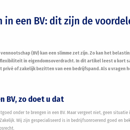
in een BV: dit zijn de voorde
vennootschap (BV) kan een slimme zet zijn. Zo kan het belast
flexibiliteit in eigendomsoverdracht. In dit artikel leest u ko
 privé of zakelijk bezitten van een bedrijfspand. Als u vragen 
 BV, zo doet u dat
goed onder te brengen in een BV. Maar vergeet niet, geen situatie is
 Zakelijk. Wij zijn gespecialiseerd is in bedrijfsonroerend goed en 
psrecht.