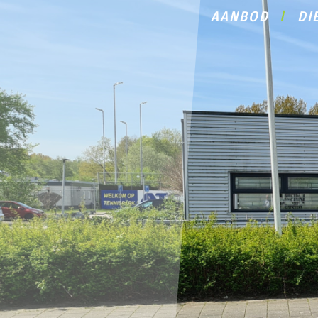
AANBOD
DI