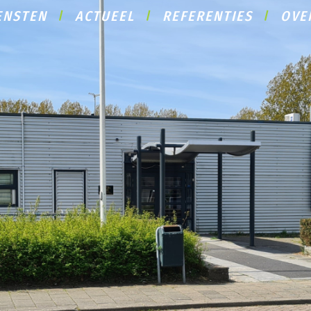
ENSTEN
ACTUEEL
REFERENTIES
OVE