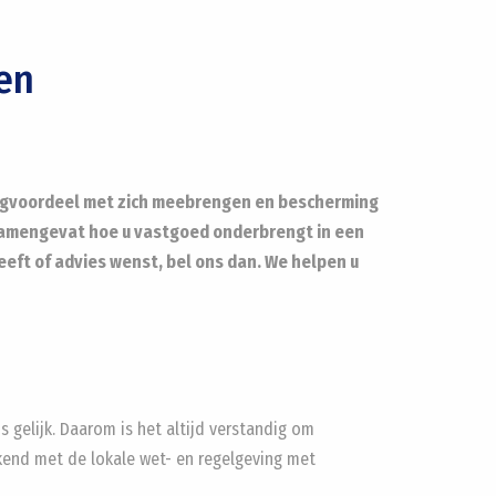
len
ingvoordeel met zich meebrengen en bescherming
rt samengevat hoe u vastgoed onderbrengt in een
heeft of advies wenst, bel ons dan. We helpen u
 gelijk. Daarom is het altijd verstandig om
bekend met de lokale wet- en regelgeving met