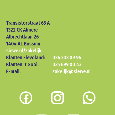
Transistorstraat 65 A
1322 CK Almere
Albrechtlaan 26
1404 AL Bussum
siewe.nl/zakelijk
Klanten Flevoland:
036 303 09 94
Klanten 't Gooi:
035 699 00 43
E-mail:
zakelijk@siewe.nl