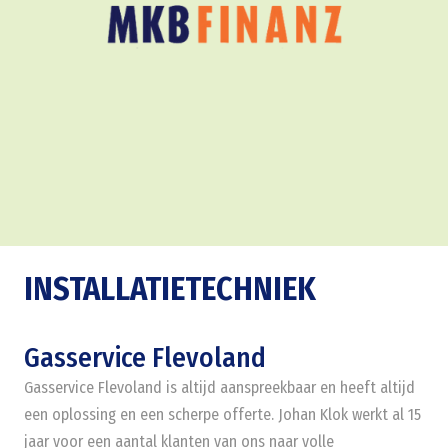
INSTALLATIETECHNIEK
Gasservice Flevoland
Gasservice Flevoland is altijd aanspreekbaar en heeft altijd
een oplossing en een scherpe offerte. Johan Klok werkt al 15
jaar voor een aantal klanten van ons naar volle