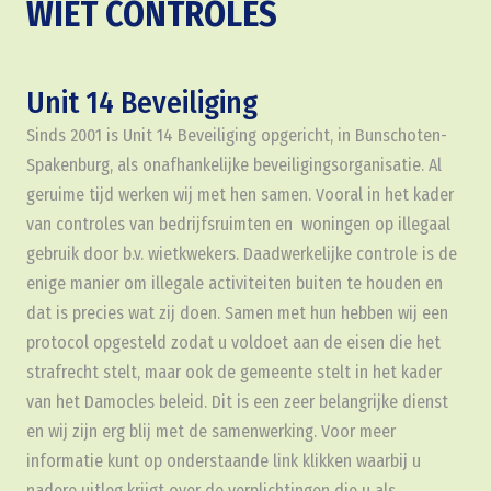
WIET CONTROLES
Unit 14 Beveiliging
Sinds 2001 is Unit 14 Beveiliging opgericht, in Bunschoten-
Spakenburg, als onafhankelijke beveiligingsorganisatie. Al
geruime tijd werken wij met hen samen. Vooral in het kader
van controles van bedrijfsruimten en woningen op illegaal
gebruik door b.v. wietkwekers. Daadwerkelijke controle is de
enige manier om illegale activiteiten buiten te houden en
dat is precies wat zij doen. Samen met hun hebben wij een
protocol opgesteld zodat u voldoet aan de eisen die het
strafrecht stelt, maar ook de gemeente stelt in het kader
van het Damocles beleid. Dit is een zeer belangrijke dienst
en wij zijn erg blij met de samenwerking. Voor meer
informatie kunt op onderstaande link klikken waarbij u
nadere uitleg krijgt over de verplichtingen die u als