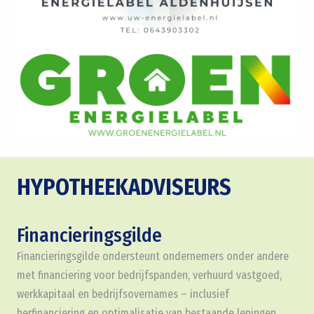
HYPOTHEEKADVISEURS
Financieringsgilde
Financieringsgilde ondersteunt ondernemers onder andere
met financiering voor bedrijfspanden, verhuurd vastgoed,
werkkapitaal en bedrijfsovernames – inclusief
herfinanciering en optimalisatie van bestaande leningen.