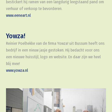
bestickert hij ramen van een langdurig leegstaand pand om
verhuur of verkoop te bevorderen.
www.eeneart.nl
Yowza!
Reinier Poelhekke van de firma Yowza! uit Bussum heeft ons
bedrijf in een nieuw jasje gestoken. Hij bedacht voor ons
een nieuwe huisstijl, logo en website. En daar zijn we heel
blij mee!
www.yowza.nl