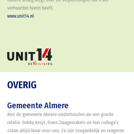
verhuurder hierin heeft.
www.unit14.nl
OVERIG
Gemeente Almere
Met de gemeente Almere onderhouden we een goede
relatie. Debby Kruyt, Frans Zwagemakers en hun collega’s
staan altijd klaar voor ons. Ze zijn toegankelijk en reageren