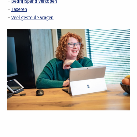
–
Bedrijfspand verkopen
–
Taxeren
–
Veel gestelde vragen