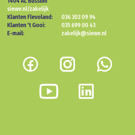
1404 AL Bussum
siewe.nl/zakelijk
Klanten Flevoland:
036 303 09 94
Klanten 't Gooi:
035 699 00 43
E-mail:
zakelijk@siewe.nl