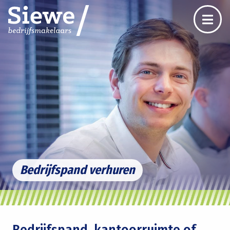
Bedrijfspand verhuren