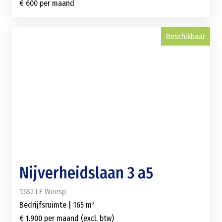
€ 600 per maand
Beschikbaar
Nijverheidslaan 3 a5
1382 LE Weesp
Bedrijfsruimte | 165 m²
€ 1.900 per maand (excl. btw)