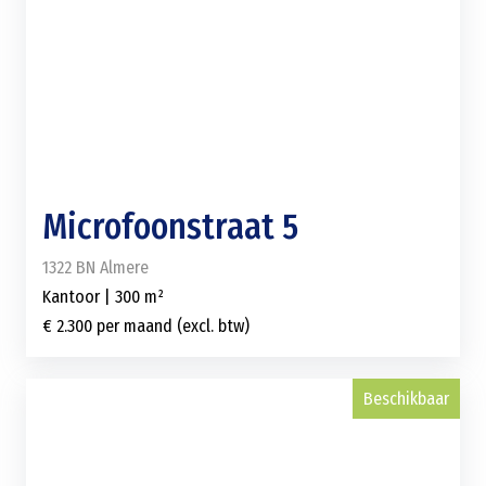
Microfoonstraat 5
1322 BN Almere
Kantoor | 300 m²
€ 2.300 per maand (excl. btw)
Beschikbaar