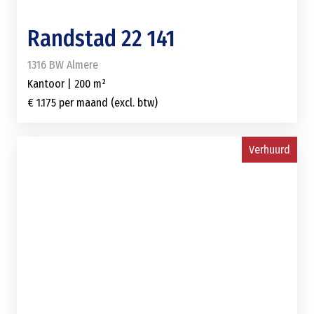
Randstad 22 141
1316 BW Almere
Kantoor | 200 m²
€ 1.175 per maand (excl. btw)
Verhuurd