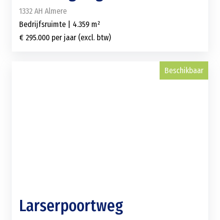
1332 AH Almere
Bedrijfsruimte | 4.359 m²
€ 295.000 per jaar (excl. btw)
Beschikbaar
Larserpoortweg