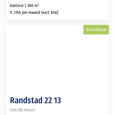
Kantoor | 268 m²
€ 2.154 per maand (excl. btw)
Beschikbaar
Randstad 22 13
1316 BN Almere