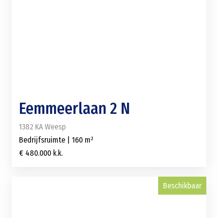
Eemmeerlaan 2 N
1382 KA Weesp
Bedrijfsruimte | 160 m²
€ 480.000 k.k.
Beschikbaar