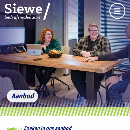
Aanbod
Zoeken in ons aanbod
Aanbod /