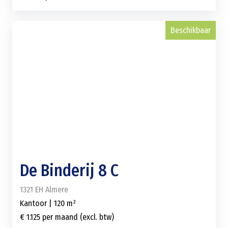
Beschikbaar
De Binderij 8 C
1321 EH Almere
Kantoor | 120 m²
€ 1.125 per maand (excl. btw)