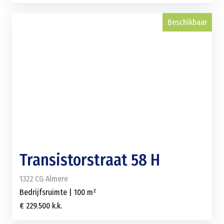
Beschikbaar
Transistorstraat 58 H
1322 CG Almere
Bedrijfsruimte | 100 m²
€ 229.500 k.k.