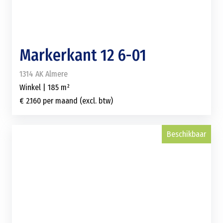
Markerkant 12 6-01
1314 AK Almere
Winkel | 185 m²
€ 2.160 per maand (excl. btw)
Beschikbaar