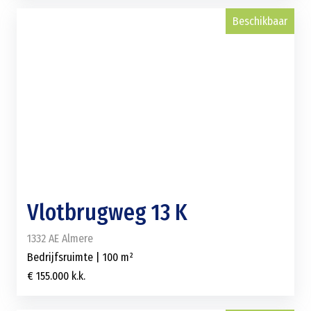
Beschikbaar
Vlotbrugweg 13 K
1332 AE Almere
Bedrijfsruimte | 100 m²
€ 155.000 k.k.