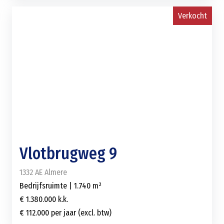
Verkocht
Vlotbrugweg 9
1332 AE Almere
Bedrijfsruimte | 1.740 m²
€ 1.380.000 k.k.
€ 112.000 per jaar (excl. btw)