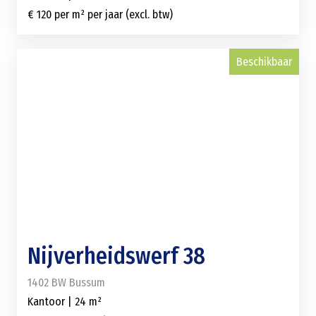
€ 120 per m² per jaar (excl. btw)
Beschikbaar
Nijverheidswerf 38
1402 BW Bussum
Kantoor | 24 m²