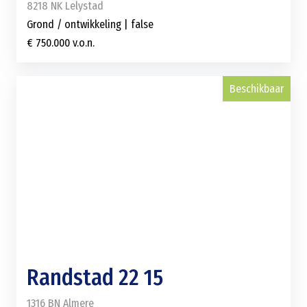
8218 NK Lelystad
Grond / ontwikkeling | false
€ 750.000 v.o.n.
Beschikbaar
Randstad 22 15
1316 BN Almere