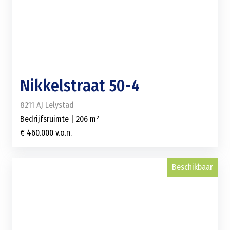
Nikkelstraat 50-4
8211 AJ Lelystad
Bedrijfsruimte | 206 m²
€ 460.000 v.o.n.
Beschikbaar