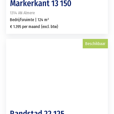
Markerkant 13 150
1314 AN Almere
Bedrijfsruimte | 124 m²
€ 1.395 per maand (excl. btw)
Beschikbaar
Randstad 22 125