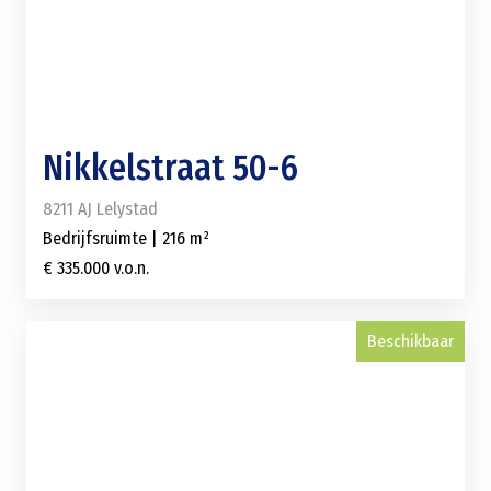
Nikkelstraat 50-6
8211 AJ Lelystad
Bedrijfsruimte | 216 m²
€ 335.000 v.o.n.
Beschikbaar