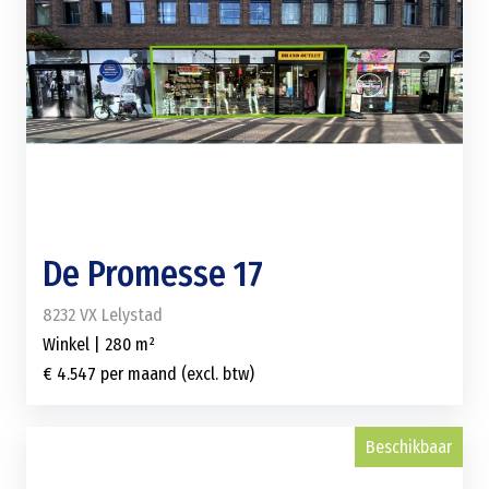
De Promesse 17
8232 VX Lelystad
Winkel | 280 m²
€ 4.547 per maand (excl. btw)
Beschikbaar