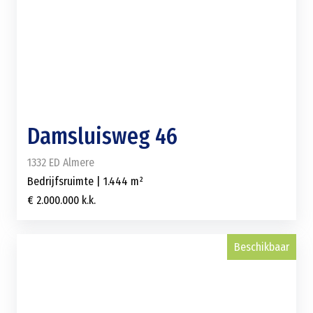
Damsluisweg 46
1332 ED Almere
Bedrijfsruimte | 1.444 m²
€ 2.000.000 k.k.
Beschikbaar