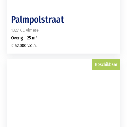
Palmpolstraat
1327 CC Almere
Overig | 25 m²
€ 52.000 v.o.n.
Beschikbaar