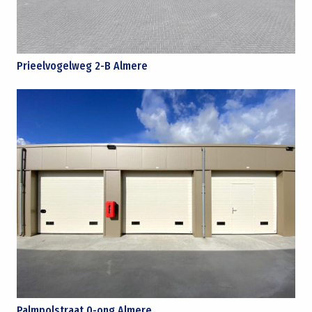
Prieelvogelweg 2-B Almere
Palmpolstraat 0-ong Almere