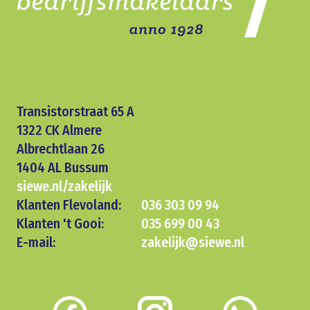
Transistorstraat 65 A
1322 CK Almere
Albrechtlaan 26
1404 AL Bussum
siewe.nl/zakelijk
Klanten Flevoland:
036 303 09 94
Klanten 't Gooi:
035 699 00 43
E-mail:
zakelijk@siewe.nl