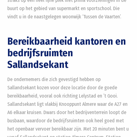
straks op een heel fijne plek met prima voorzieningen in de
buurt op het gebied van supermarkt en sportschool. Die
vindt u in de naastgelegen woonwijk ‘Tussen de Vaarten’.
Bereikbaarheid kantoren en
bedrijfsruimten
Sallandsekant
De ondernemers die zich gevestigd hebben op
Sallandsekant kozen voor deze locatie door de goede
bereikbaarheid, vooral ook richting Lelystad en ’t Gooi.
Sallandsekant ligt vlakbij Knooppunt Almere waar de A27 en
A6 elkaar kruisen. Dwars door het bedrijventerrein loopt de
busbaan, waardoor de bedrijfsruimten ook heel goed met
het openbaar vervoer bereikbaar zijn. Met 20 minuten bent u