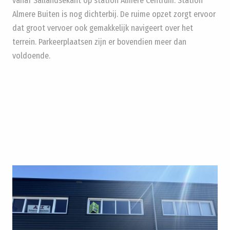
vanaf Sallandsekant op station Almere Centrum. Station
Almere Buiten is nog dichterbij. De ruime opzet zorgt ervoor
dat groot vervoer ook gemakkelijk navigeert over het
terrein. Parkeerplaatsen zijn er bovendien meer dan
voldoende.