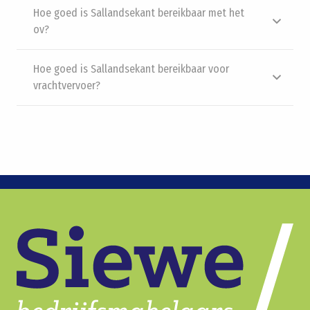
Hoe goed is Sallandsekant bereikbaar met het
ov?
Hoe goed is Sallandsekant bereikbaar voor
vrachtvervoer?