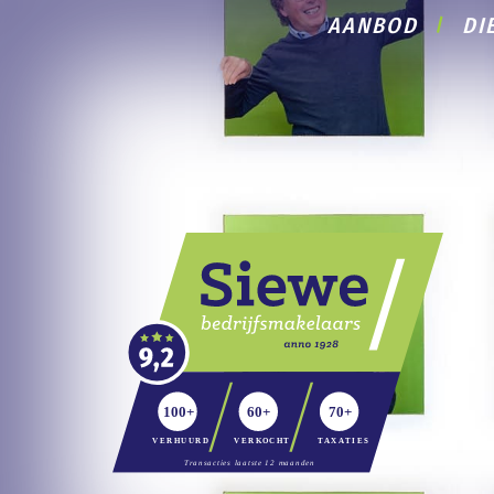
AANBOD
DI