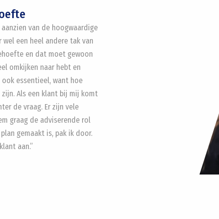
oefte
n aanzien van de hoogwaardige
er wel een heel andere tak van
sbehoefte en dat moet gewoon
eel omkijken naar hebt en
t ook essentieel, want hoe
ijn. Als een klant bij mij komt
ter de vraag. Er zijn vele
eem graag de adviserende rol
 plan gemaakt is, pak ik door.
lant aan.”