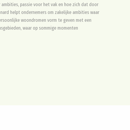
 ambities, passie voor het vak en hoe zich dat door
onard helpt ondernemers om zakelijke ambities waar
persoonlijke woondromen vorm te geven met een
cusgebieden, waar op sommige momenten