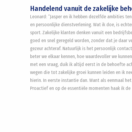
Handelend vanuit de zakelijke beh
Leonard: “Jasper en ik hebben dezelfde ambities te
en persoonlijke dienstverlening. Wat ik doe, is echt
sport. Zakelijke klanten denken vanuit een bedrijf
goed en snel geregeld worden, zonder dat je daar v
gezeur achteraf. Natuurlijk is het persoonlijk contac
beter we elkaar kennen, hoe waardevoller we kunnen z
met een vraag, duik ik altijd eerst in de behoefte ach
wegen die tot zakelijke groei kunnen leiden en ik n
hierin. In eerste instantie dan. Want als eenmaal het
Proactief en op de essentiële momenten haak ik de k