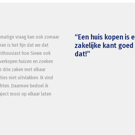
“Een huis kopen is e
fsmatige vraag kan ook zomaar
zakelijke kant goed
an is het fijn dat we dat
dat!”
enthousiast hoe Siewe ook
 verkopen huizen en zoeken
ze drie zaken met elkaar
es niet uitvlakken. Ik vind
echten. Daarmee bedoel ik
ject mooi op elkaar laten