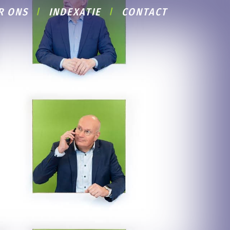
R ONS
INDEXATIE
CONTACT