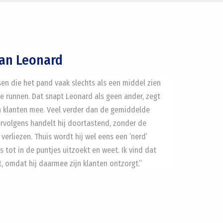
van Leonard
n die het pand vaak slechts als een middel zien
e runnen. Dat snapt Leonard als geen ander, zegt
ijn klanten mee. Veel verder dan de gemiddelde
Vervolgens handelt hij doortastend, zonder de
verliezen. Thuis wordt hij wel eens een ‘nerd’
s tot in de puntjes uitzoekt en weet. Ik vind dat
t, omdat hij daarmee zijn klanten ontzorgt.”