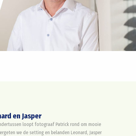
nard en Jasper
 ondertussen loopt fotograaf Patrick rond om mooie
 vergeten we de setting en belanden Leonard, Jasper