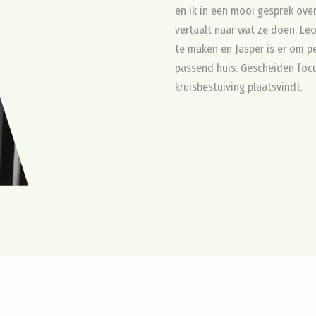
en ik in een mooi gesprek over
vertaalt naar wat ze doen. Le
te maken en Jasper is er om 
passend huis. Gescheiden fo
kruisbestuiving plaatsvindt.