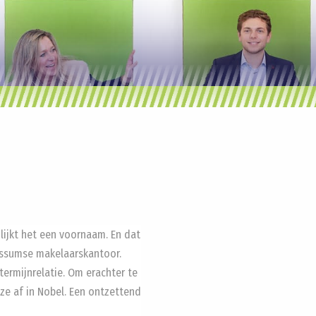
lijkt het een voornaam. En dat
Bussumse makelaarskantoor.
termijnrelatie. Om erachter te
 ze af in Nobel. Een ontzettend