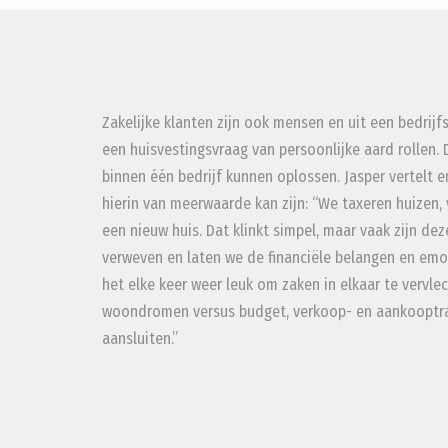
Zakelijke klanten zijn ook mensen en uit een bedrij
een huisvestingsvraag van persoonlijke aard rollen. D
binnen één bedrijf kunnen oplossen. Jasper vertelt 
hierin van meerwaarde kan zijn: “We taxeren huizen,
een nieuw huis. Dat klinkt simpel, maar vaak zijn de
verweven en laten we de financiële belangen en emoti
het elke keer weer leuk om zaken in elkaar te vervl
woondromen versus budget, verkoop- en aankooptra
aansluiten.”