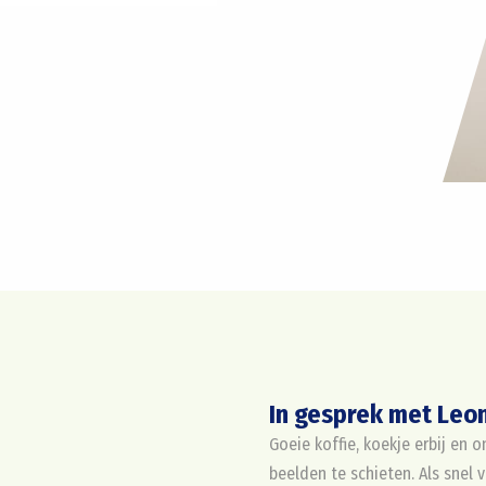
In gesprek met Leo
Goeie koffie, koekje erbij en
beelden te schieten. Als snel