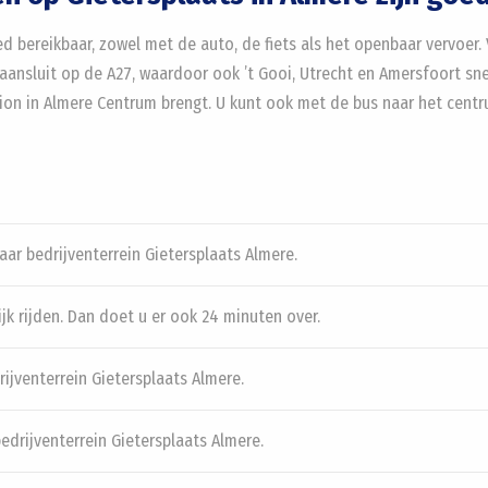
d bereikbaar, zowel met de auto, de fiets als het openbaar vervoer. 
l aansluit op de A27, waardoor ook ’t Gooi, Utrecht en Amersfoort sne
ation in Almere Centrum brengt. U kunt ook met de bus naar het centr
aar bedrijventerrein Gietersplaats Almere.
dijk rijden. Dan doet u er ook 24 minuten over.
rijventerrein Gietersplaats Almere.
edrijventerrein Gietersplaats Almere.