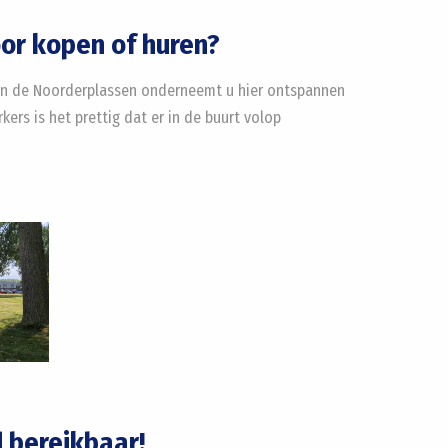
oor kopen of huren?
 en de Noorderplassen onderneemt u hier ontspannen
ers is het prettig dat er in de buurt volop
d bereikbaar!