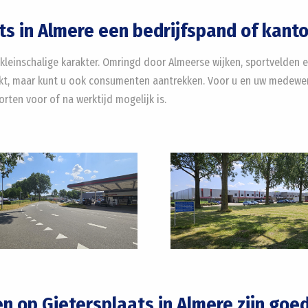
s in Almere een bedrijfspand of kant
kleinschalige karakter. Omringd door Almeerse wijken, sportvelden
arkt, maar kunt u ook consumenten aantrekken. Voor u en uw medewerk
ten voor of na werktijd mogelijk is.
n op Gietersplaats in Almere zijn goe