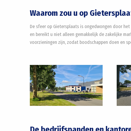
Waarom zou u op Gietersplaat
De sfeer op Gietersplaats is ongedwongen door het 
en bereikt u niet alleen gemakkelijk de zakelijke m
voorzieningen zijn, zodat boodschappen doen en spor
De bedrijfspanden en kantore