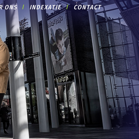
R ONS
INDEXATIE
CONTACT