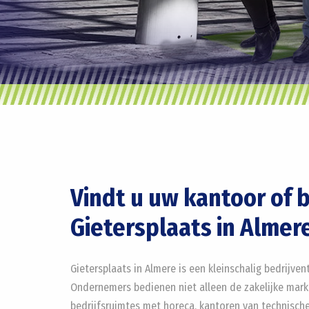
Vindt u uw kantoor of 
Gietersplaats in Almer
Gietersplaats in Almere is een kleinschalig bedrijve
Ondernemers bedienen niet alleen de zakelijke mark
bedrijfsruimtes met horeca, kantoren van technische