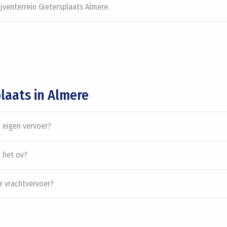
jventerrein Gietersplaats Almere.
plaats in Almere
 eigen vervoer?
 het ov?
r vrachtvervoer?