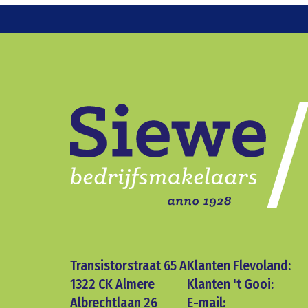
Transistorstraat 65 A
Klanten Flevoland:
1322 CK Almere
Klanten 't Gooi:
Albrechtlaan 26
E-mail: