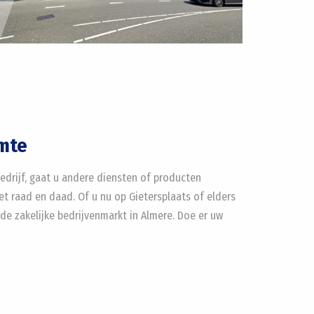
imte
bedrijf, gaat u andere diensten of producten
t raad en daad. Of u nu op Gietersplaats of elders
de zakelijke bedrijvenmarkt in Almere. Doe er uw