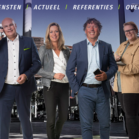
ENSTEN
ACTUEEL
REFERENTIES
OVE