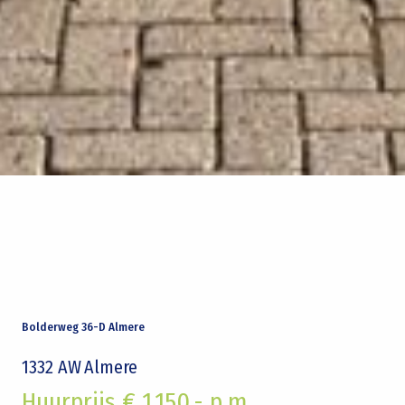
Bolderweg 36-D Almere
1332 AW
Almere
Huurprijs € 1.150,- p.m.