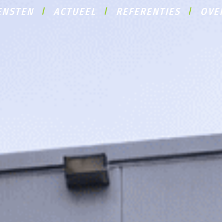
ENSTEN
ACTUEEL
REFERENTIES
OVE