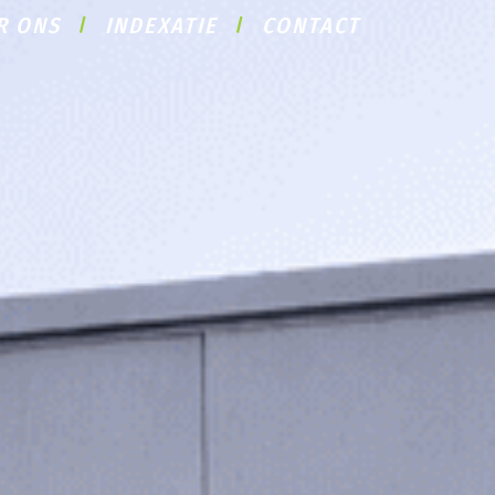
R ONS
INDEXATIE
CONTACT