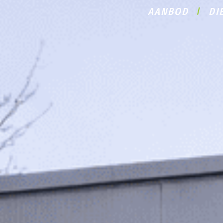
AANBOD
DI