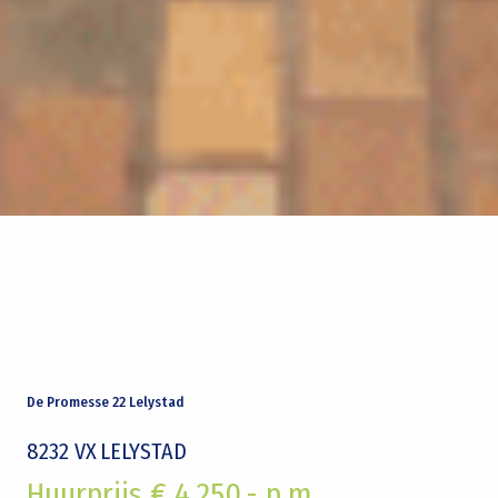
De Promesse 22 Lelystad
8232 VX
LELYSTAD
Huurprijs € 4.250,- p.m.