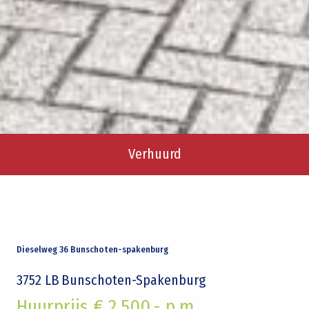
Verhuurd
Dieselweg 36 Bunschoten-spakenburg
3752 LB
Bunschoten-Spakenburg
Huurprijs € 2.500,- p.m.