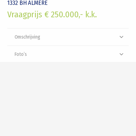
1332 BH
ALMERE
Vraagprijs € 250.000,- k.k.
Omschrijving
Foto’s
Plattegrond
Brochure
Video
Panorama