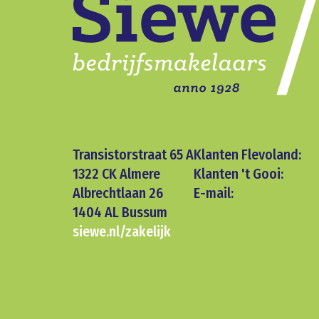
Transistorstraat 65 A
Klanten Flevoland:
1322 CK Almere
Klanten 't Gooi:
Albrechtlaan 26
E-mail:
1404 AL Bussum
siewe.nl/zakelijk