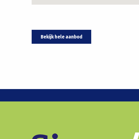
Bekijk hele aanbod
Meer zien?