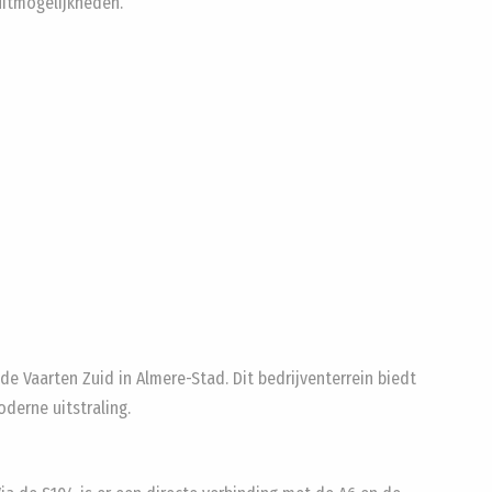
itmogelijkheden.
e Vaarten Zuid in Almere-Stad. Dit bedrijventerrein biedt
derne uitstraling.