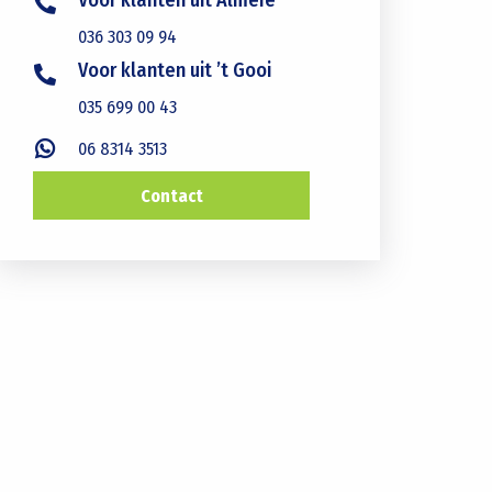
036 303 09 94
Voor klanten uit ’t Gooi
035 699 00 43
06 8314 3513
Contact