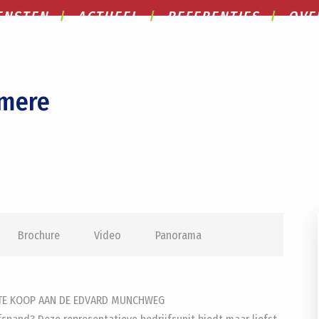
ENSTEN
ACTUEEL
REFERENTIES
OVE
lmere
Brochure
Video
Panorama
 TE KOOP AAN DE EDVARD MUNCHWEG