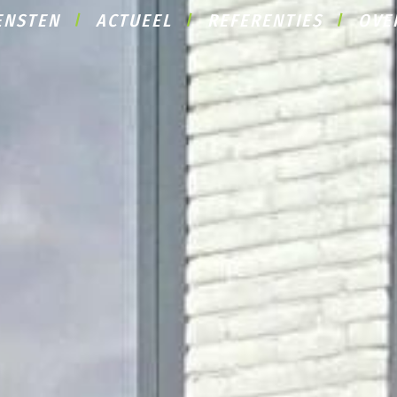
ENSTEN
ACTUEEL
REFERENTIES
OVE