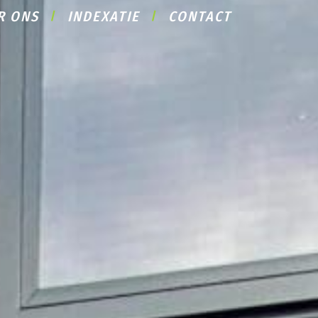
R ONS
INDEXATIE
CONTACT