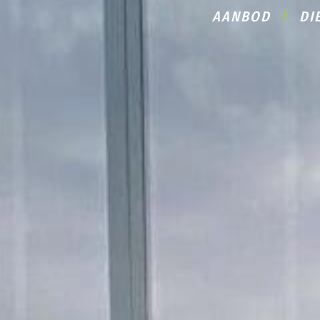
AANBOD
DI