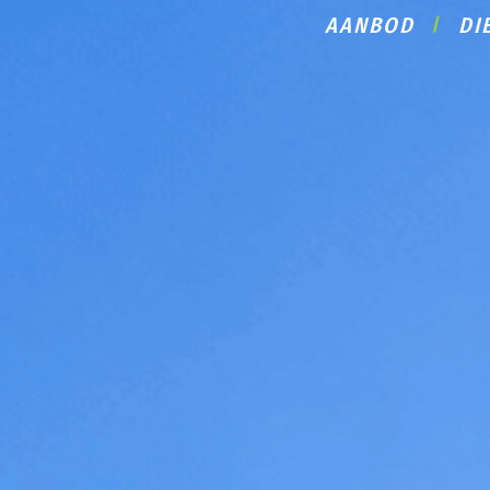
AANBOD
DI