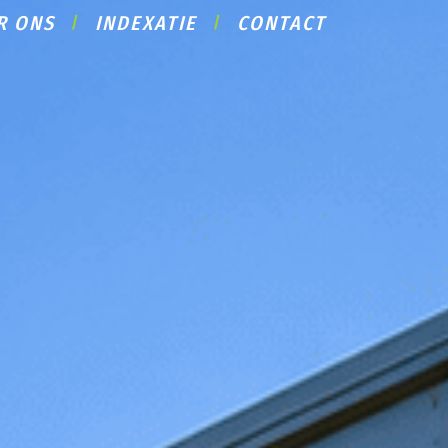
R ONS
INDEXATIE
CONTACT