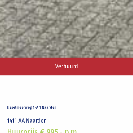
Verhuurd
IJsselmeerweg 1-A 1 Naarden
1411 AA
Naarden
Huurprijs € 995,- p.m.