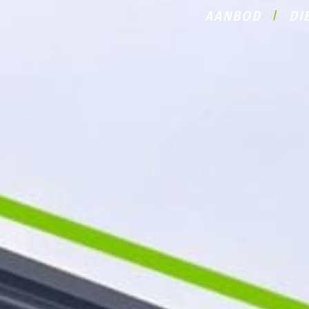
AANBOD
DI