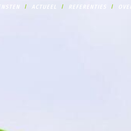
ENSTEN
ACTUEEL
REFERENTIES
OVE