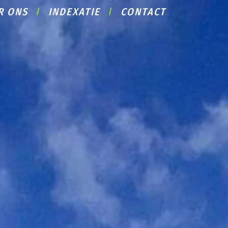
R ONS
INDEXATIE
CONTACT