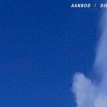
AANBOD
DI