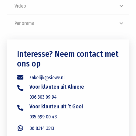
Video
Panorama
Interesse? Neem contact met
ons op
zakelijk@siewe.nl
Voor klanten uit Almere
036 303 09 94
Voor klanten uit ’t Gooi
035 699 00 43
06 8314 3513