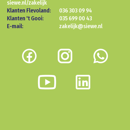
siewe.nl/zakelijk
Klanten Flevoland:
036 303 09 94
Klanten 't Gooi:
035 699 00 43
E-mail:
zakelijk@siewe.nl