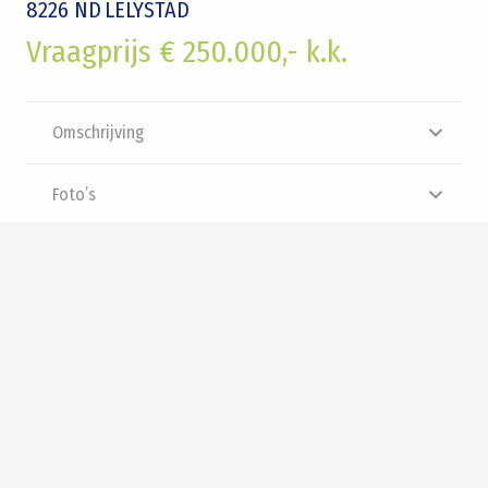
8226 ND
LELYSTAD
Vraagprijs € 250.000,- k.k.
Omschrijving
Foto’s
Plattegrond
Brochure
Video
Panorama