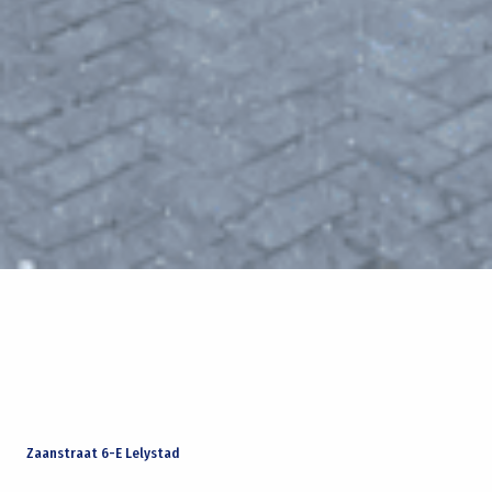
Zaanstraat 6-E Lelystad