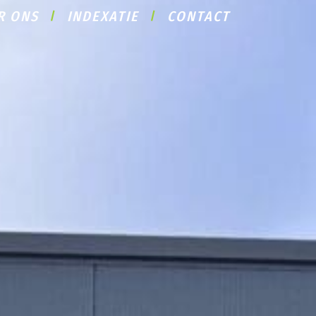
R ONS
INDEXATIE
CONTACT