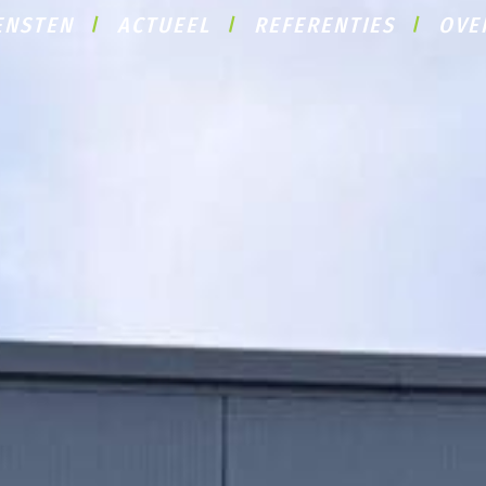
ENSTEN
ACTUEEL
REFERENTIES
OVE