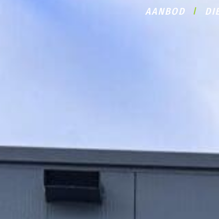
AANBOD
DI