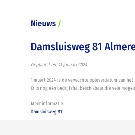
Nieuws
/
Damsluisweg 81 Almer
Geplaatst op:
11 januari 2024
1 maart 2024 is de verwachte opleverdatum van het
Er is nog één bedrijfshal beschikbaar die vele mogeli
Meer informatie:
Damsluisweg 81
#Siewe
#Bedrijfsmakelaar
#Almere
#Flevoland