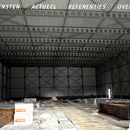
ENSTEN
ACTUEEL
REFERENTIES
OVE