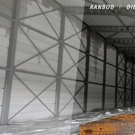
AANBOD
DI