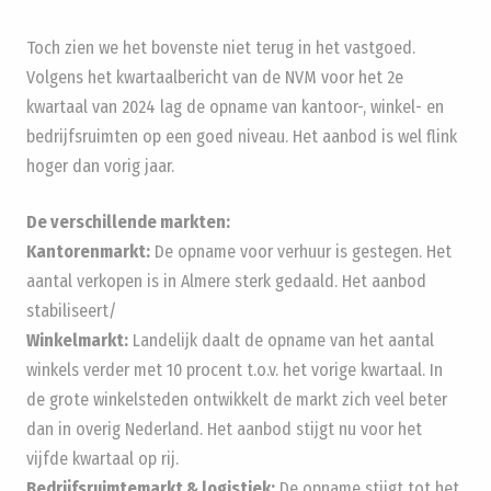
Toch zien we het bovenste niet terug in het vastgoed.
Volgens het kwartaalbericht van de NVM voor het 2e
kwartaal van 2024 lag de opname van kantoor-, winkel- en
bedrijfsruimten op een goed niveau. Het aanbod is wel flink
hoger dan vorig jaar.
De verschillende markten:
Kantorenmarkt:
De opname voor verhuur is gestegen. Het
aantal verkopen is in Almere sterk gedaald. Het aanbod
stabiliseert/
Winkelmarkt:
Landelijk daalt de opname van het aantal
winkels verder met 10 procent t.o.v. het vorige kwartaal. In
de grote winkelsteden ontwikkelt de markt zich veel beter
dan in overig Nederland. Het aanbod stijgt nu voor het
vijfde kwartaal op rij.
Bedrijfsruimtemarkt & logistiek:
De opname stijgt tot het