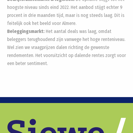
hoogste niveau sinds eind 2022. Het aanbod stijgt echter 9
procent in drie maanden tijd, maar is nog steeds laag. Dit is
feitelijk ook het beeld voor Almere.
Beleggingsmarkt:
Het aantal deals was laag, omdat
beleggers terughoudend zijn vanwege het hoge renteniveau.
Wel zien we vraagprijzen dalen richting de gewenste
rendementen. Het vooruitzicht op dalende rentes zorgt voor
een beter sentiment.