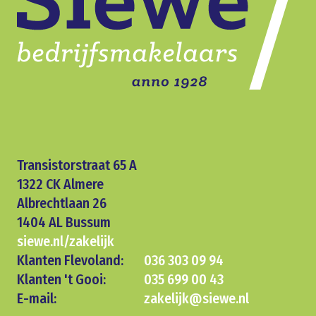
Transistorstraat 65 A
1322 CK Almere
Albrechtlaan 26
1404 AL Bussum
siewe.nl/zakelijk
Klanten Flevoland:
036 303 09 94
Klanten 't Gooi:
035 699 00 43
E-mail:
zakelijk@siewe.nl