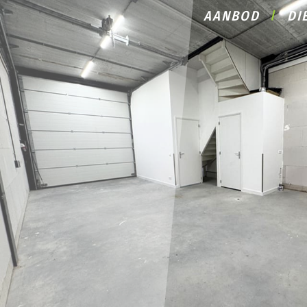
AANBOD
DI