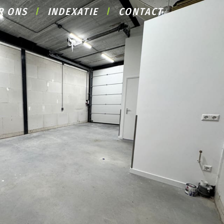
R ONS
INDEXATIE
CONTACT