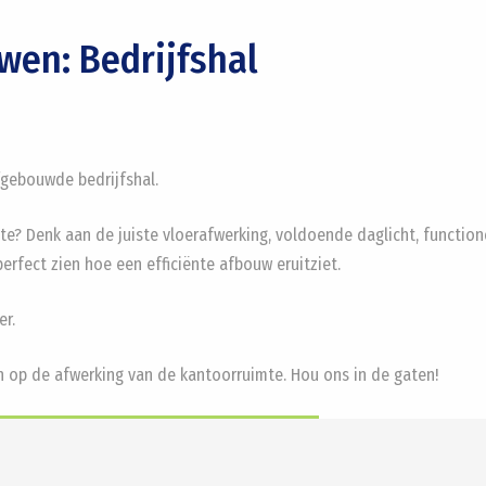
wen: Bedrijfshal
fgebouwde bedrijfshal.
mte? Denk aan de juiste vloerafwerking, voldoende daglicht, functio
 perfect zien hoe een efficiënte afbouw eruitziet.
er.
n op de afwerking van de kantoorruimte. Hou ons in de gaten!