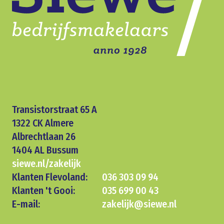
Transistorstraat 65 A
1322 CK Almere
Albrechtlaan 26
1404 AL Bussum
siewe.nl/zakelijk
Klanten Flevoland:
036 303 09 94
Klanten 't Gooi:
035 699 00 43
E-mail:
zakelijk@siewe.nl