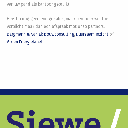
van uw pand als kantoor gebruikt.
Heeft u nog geen energielabel, maar bent u er wel toe
verplicht maak dan een afspraak met onze partners.
Bargmann & Van Ek Bouwconsulting
,
Duurzaam Inzicht
of
Groen Energielabel
.