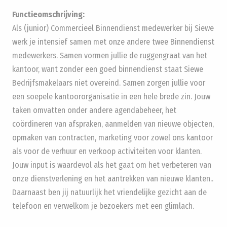
Functieomschrijving:
Als (junior) Commercieel Binnendienst medewerker bij Siewe
werk je intensief samen met onze andere twee Binnendienst
medewerkers. Samen vormen jullie de ruggengraat van het
kantoor, want zonder een goed binnendienst staat Siewe
Bedrijfsmakelaars niet overeind. Samen zorgen jullie voor
een soepele kantoororganisatie in een hele brede zin. Jouw
taken omvatten onder andere agendabeheer, het
coördineren van afspraken, aanmelden van nieuwe objecten,
opmaken van contracten, marketing voor zowel ons kantoor
als voor de verhuur en verkoop activiteiten voor klanten.
Jouw input is waardevol als het gaat om het verbeteren van
onze dienstverlening en het aantrekken van nieuwe klanten..
Daarnaast ben jij natuurlijk het vriendelijke gezicht aan de
telefoon en verwelkom je bezoekers met een glimlach.