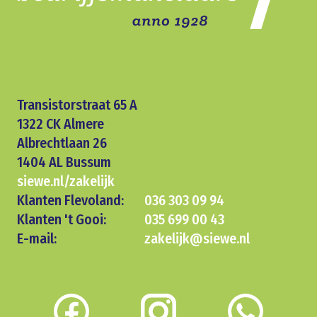
Transistorstraat 65 A
1322 CK Almere
Albrechtlaan 26
1404 AL Bussum
siewe.nl/zakelijk
Klanten Flevoland:
036 303 09 94
Klanten 't Gooi:
035 699 00 43
E-mail:
zakelijk@siewe.nl