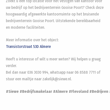
Zoekt u een top locatie voor het vestigen van kantoor voor
uw bedrijf op het bedrijventerrein Gooise Poort? Check deze
hoogwaardig afgewerkte kantoorruimte op het bruisende
bedrijventerrein Gooise Poort. Uitstekende bereikbaarheid
en moderne faciliteiten.
Meer informatie over het object:
Transistorstraat 53D Almere
Heeft u interesse of wilt u meer weten? Wij helpen u graag
verder.
Bel dan naar 036 3030 994, whatsapp naar 06 8588 7711 of
stuur een mailtje naar zakelijk@siewe.nl.
#Siewe
#Bedrijfsmakelaar
#Almere
#Flevoland
#Bedrijven