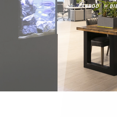
AANBOD
DI