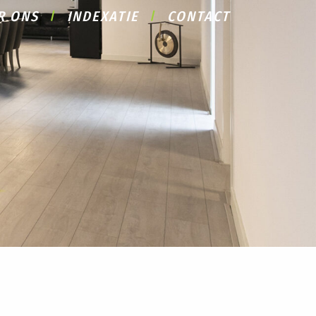
R ONS
INDEXATIE
CONTACT