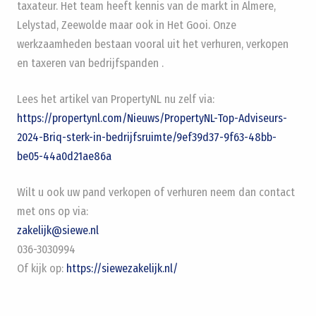
taxateur. Het team heeft kennis van de markt in Almere,
Lelystad, Zeewolde maar ook in Het Gooi. Onze
werkzaamheden bestaan vooral uit het verhuren, verkopen
en taxeren van bedrijfspanden .
Lees het artikel van PropertyNL nu zelf via:
https://propertynl.com/Nieuws/PropertyNL-Top-Adviseurs-
2024-Briq-sterk-in-bedrijfsruimte/9ef39d37-9f63-48bb-
be05-44a0d21ae86a
Wilt u ook uw pand verkopen of verhuren neem dan contact
met ons op via:
zakelijk@siewe.nl
036-3030994
Of kijk op:
https://siewezakelijk.nl/