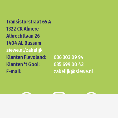
Transistorstraat 65 A
1322 CK Almere
Albrechtlaan 26
1404 AL Bussum
siewe.nl/zakelijk
Klanten Flevoland:
036 303 09 94
Klanten 't Gooi:
035 699 00 43
E-mail:
zakelijk@siewe.nl