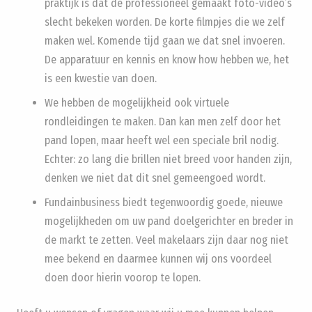
praktijk is dat de professioneel gemaakt foto-video’s
slecht bekeken worden. De korte filmpjes die we zelf
maken wel. Komende tijd gaan we dat snel invoeren.
De apparatuur en kennis en know how hebben we, het
is een kwestie van doen.
We hebben de mogelijkheid ook virtuele
rondleidingen te maken. Dan kan men zelf door het
pand lopen, maar heeft wel een speciale bril nodig.
Echter: zo lang die brillen niet breed voor handen zijn,
denken we niet dat dit snel gemeengoed wordt.
Fundainbusiness biedt tegenwoordig goede, nieuwe
mogelijkheden om uw pand doelgerichter en breder in
de markt te zetten. Veel makelaars zijn daar nog niet
mee bekend en daarmee kunnen wij ons voordeel
doen door hierin voorop te lopen.