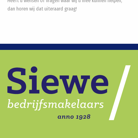
Heeft u wensen of vragen waar wij u mee kunnen helpen,
dan horen wij dat uiteraard graag!