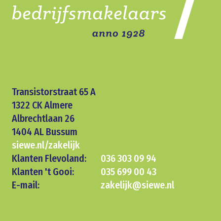
Transistorstraat 65 A
1322 CK Almere
Albrechtlaan 26
1404 AL Bussum
siewe.nl/zakelijk
Klanten Flevoland:
036 303 09 94
Klanten 't Gooi:
035 699 00 43
E-mail:
zakelijk@siewe.nl