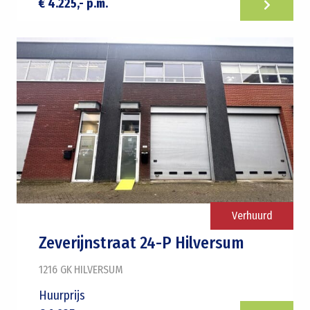
€ 4.225,- p.m.
Verhuurd
Zeverijnstraat 24-P Hilversum
1216 GK
HILVERSUM
Huurprijs