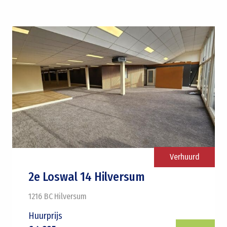
Verhuurd
2e Loswal 14 Hilversum
1216 BC
Hilversum
Huurprijs