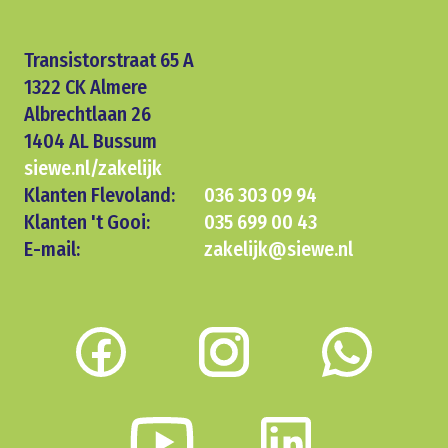
Transistorstraat 65 A
1322 CK Almere
Albrechtlaan 26
1404 AL Bussum
siewe.nl/zakelijk
Klanten Flevoland:
036 303 09 94
Klanten 't Gooi:
035 699 00 43
E-mail:
zakelijk@siewe.nl