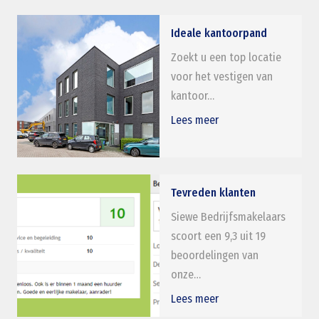
hebben…
Lees meer
Ideale kantoorpand
Zoekt u een top locatie
voor het vestigen van
kantoor…
Lees meer
Tevreden klanten
Siewe Bedrijfsmakelaars
scoort een 9,3 uit 19
beoordelingen van
onze…
Lees meer