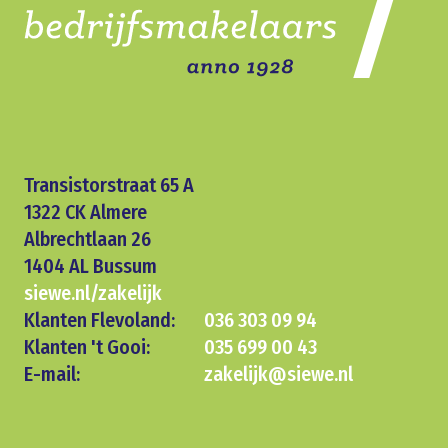
Transistorstraat 65 A
1322 CK Almere
Albrechtlaan 26
1404 AL Bussum
siewe.nl/zakelijk
Klanten Flevoland:
036 303 09 94
Klanten 't Gooi:
035 699 00 43
E-mail:
zakelijk@siewe.nl