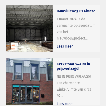
Damsluisweg 81 Almere
1 maart 2024 is de
verwachte opleverdatum
van het
nieuwbouwproject…
Lees meer
Kerkstraat 54A nu in
prijsverlaagd!
NU IN PRIJS VERLAAGD!
Een charmante
winkelruimte van circa
97…
Lees meer