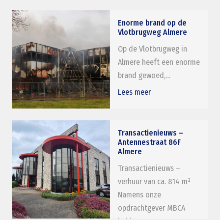
Enorme brand op de
Vlotbrugweg Almere
Op de Vlotbrugweg in
Almere heeft een enorme
brand gewoed,…
Lees meer
Transactienieuws –
Antennestraat 86F
Almere
Transactienieuws –
verhuur van ca. 814 m²
Namens onze
opdrachtgever MBCA