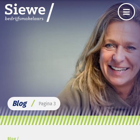
Blog
/
Pagina 3
Blog /