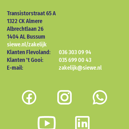
Transistorstraat 65 A
1322 CK Almere
Albrechtlaan 26
1404 AL Bussum
siewe.nl/zakelijk
Klanten Flevoland:
036 303 09 94
Klanten 't Gooi:
035 699 00 43
E-mail:
zakelijk@siewe.nl