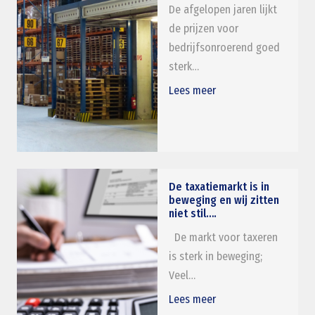
De afgelopen jaren lijkt
de prijzen voor
bedrijfsonroerend goed
sterk…
Lees meer
De taxatiemarkt is in
beweging en wij zitten
niet stil….
De markt voor taxeren
is sterk in beweging;
Veel…
Lees meer