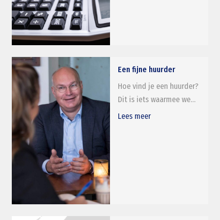
Een fijne huurder
Hoe vind je een huurder?
Dit is iets waarmee we…
Lees meer